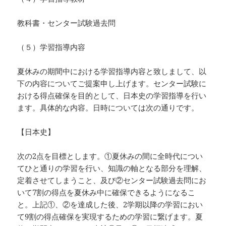
教科書・センター試験過去問
（５）学習指導内容
夏休みの期間中における学習指導内容と致しまして、以
下の内容についてご提案申し上げます。センター試験に
おける得点確保を目的として、日本史の学習指導を行い
ます。具体的な内容。日時については次の通りです。
【日本史】
次の2点を目標とします。①夏休みの間に全時代につい
てひと通りの学習を行い、知識の軸となる部分を理解、
定着させてしまうこと、及び②センター試験過去問にお
いて7割の得点を夏休み中に確保できるようになるこ
と。上記①、②を達成した後、2学期以降の学習におい
て9割の得点確保を実現するための学習に繋げます。夏