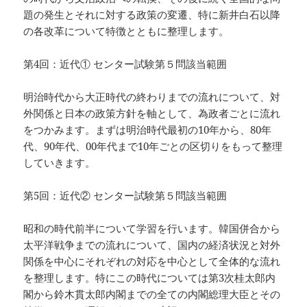
題の発生とそれに対する政策の変遷、特に新井白石以降
の各改革について特徴とともに整理します。
第4回：近代① センター試験第５問該当範囲
明治時代から大正時代の終わりまでの流れについて、対
外関係と日本の政策方針を軸として、為政者ごとに流れ
をつかみます。まずは明治時代最初の10年から、80年
代、90年代、00年代まで10年ごとの区切りをもって整理
していきます。
第5回：近代② センター試験第５問該当範囲
昭和の時代前半について学習を行います。韓国併合から
太平洋戦争までの流れについて、国内の経済状況と対外
関係を中心にそれぞれの対応を中心として全体的な流れ
を整理します。特にこの時代については第3次桂太郎内
閣から鈴木貫太郎内閣までの全ての内閣総理大臣とその