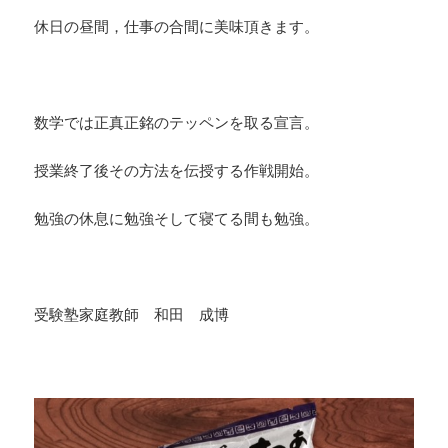
休日の昼間，仕事の合間に美味頂きます。
・
数学では正真正銘のテッペンを取る宣言。
授業終了後その方法を伝授する作戦開始。
勉強の休息に勉強そして寝てる間も勉強。
・
受験塾家庭教師 和田 成博
・