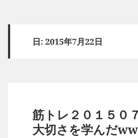
日:
2015年7月22日
筋トレ２０１５０
大切さを学んだw