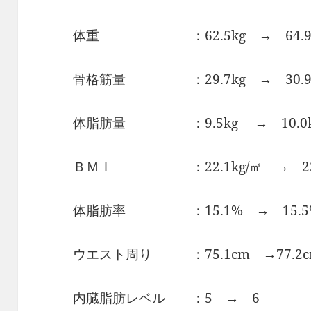
体重 ：62.5kg → 64.9
骨格筋量 ：29.7kg → 30.9
体脂肪量 ：9.5kg → 10.0k
ＢＭＩ ：22.1kg/㎡ → 23.
体脂肪率 ：15.1% → 15.5
ウエスト周り ：75.1cm →77.2c
内臓脂肪レベル ：5 → 6