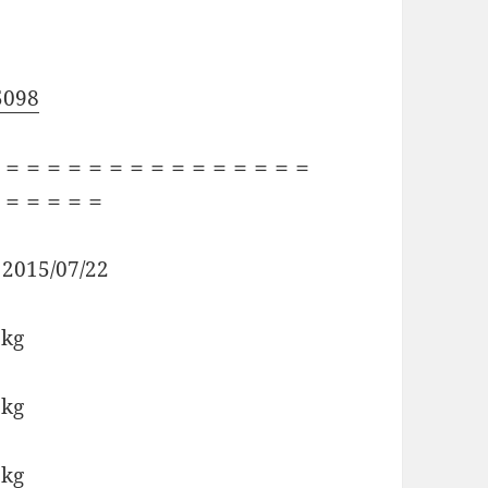
5098
＝＝＝＝＝＝＝＝＝＝＝＝＝＝＝＝
＝＝＝＝＝＝
5/07/22
kg
kg
kg