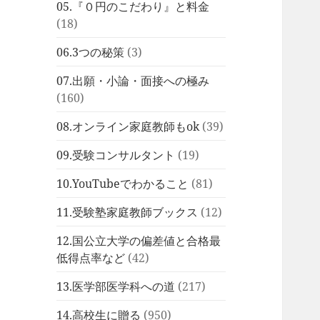
05.『０円のこだわり』と料金
(18)
06.3つの秘策
(3)
07.出願・小論・面接への極み
(160)
08.オンライン家庭教師もok
(39)
09.受験コンサルタント
(19)
10.YouTubeでわかること
(81)
11.受験塾家庭教師ブックス
(12)
12.国公立大学の偏差値と合格最
低得点率など
(42)
13.医学部医学科への道
(217)
14.高校生に贈る
(950)