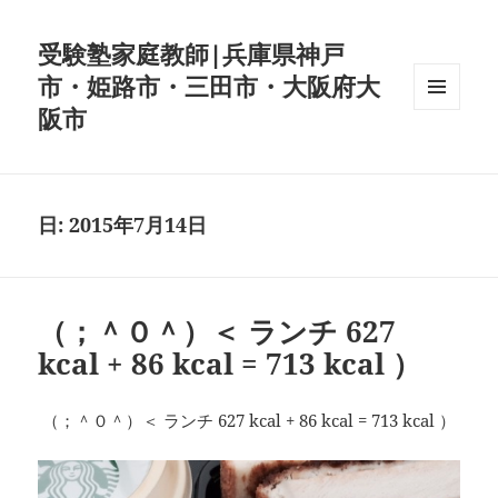
受験塾家庭教師|兵庫県神戸
市・姫路市・三田市・大阪府大
阪市
メニュ
ーとウ
ィジェ
ット
日:
2015年7月14日
（；＾０＾）＜ ランチ 627
kcal + 86 kcal = 713 kcal ）
（；＾０＾）＜ ランチ 627 kcal + 86 kcal = 713 kcal ）