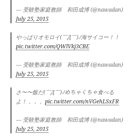
— 受験塾家庭教師 和田成博 (@nawadan)
July 25, 2015
やっぱりオモロイ(￣Д￣)ﾉ海サイコー！！
pic.twitter.com/QWlVkj3CBE
— 受験塾家庭教師 和田成博 (@nawadan)
July 25, 2015
さ〜〜飯だ(￣Д￣)ﾉめちゃくちゃ食べる
よ！，，，
pic.twitter.com/nVGehLSxFR
— 受験塾家庭教師 和田成博 (@nawadan)
July 25, 2015