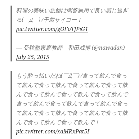
料理の美味い旅館は問答無用で良い感じ過ぎ
る(￣Д￣)ﾉ千歳サイコー！
pic.twitter.com/gOEoTJPiG1
— 受験塾家庭教師 和田成博 (@nawadan)
July 25, 2015
もう酔っ払いだね(￣Д￣)ﾉ食って飲んで食っ
て飲んで食って飲んで食って飲んで食って飲
んで食って飲んで食って飲んで食って飲んで
食って飲んで食って飲んで食って飲んで食っ
て飲んで食って飲んで食って飲んで食って飲
んで食って飲んで食って飲んで！
pic.twitter.com/xaMRxPat5I