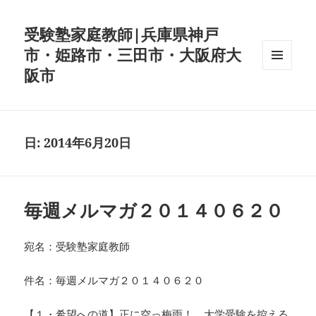
受験塾家庭教師|兵庫県神戸
市・姫路市・三田市・大阪府大
阪市
メニュ
ーとウ
ィジェ
ット
日:
2014年6月20日
毎週メルマガ２０１４０６２０
宛名：受験塾家庭教師
件名：毎週メルマガ２０１４０６２０
【１・希望への道】正に空っ梅雨！，大学受験を控える