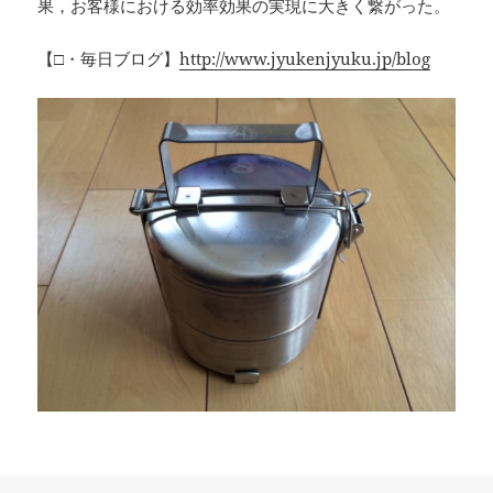
果，お客様における効率効果の実現に大きく繋がった。
【□・毎日ブログ】
http://www.jyukenjyuku.jp/blog