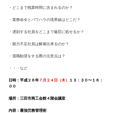
・どこまで残業時間に含まれるのか？
・業務命令とパワハラの境界線はどこだ？
・遅刻する社員をどこまで厳罰に処せるか？
・能力不足社員は解雇出来るのか？
・退職勧奨をする際の注意点は？
・・・など
日時：平成２６年
７月２４日（木）
１３：３０〜１６：
００
場所：三田市商工会館４階会議室
内容：最強労務管理術