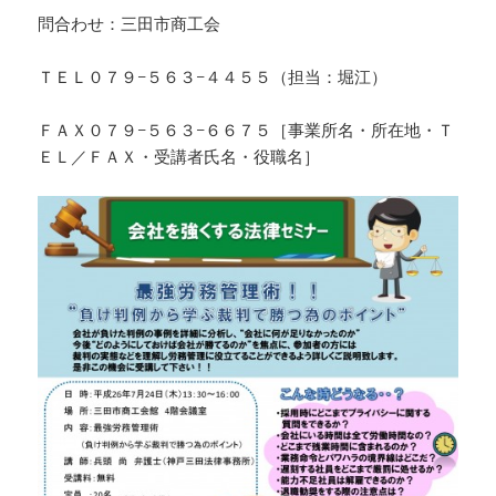
問合わせ：三田市商工会
ＴＥＬ０７９−５６３−４４５５（担当：堀江）
ＦＡＸ０７９−５６３−６６７５［事業所名・所在地・Ｔ
ＥＬ／ＦＡＸ・受講者氏名・役職名］