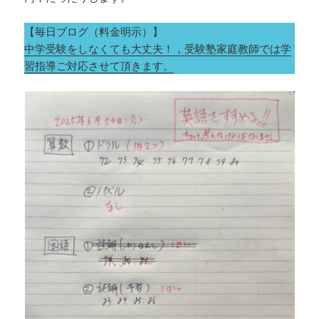
【毎日ブログ（料金明示）】
中学受験をしなくても大丈夫！，受験塾家庭教師では学
習指導ご対応させて頂きます。