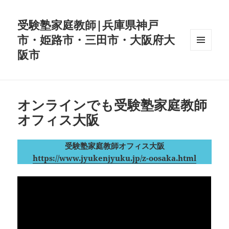
受験塾家庭教師|兵庫県神戸
市・姫路市・三田市・大阪府大
阪市
メニュ
ーとウ
ィジェ
ット
オンラインでも受験塾家庭教師
オフィス大阪
受験塾家庭教師オフィス大阪
https://www.jyukenjyuku.jp/z-oosaka.html