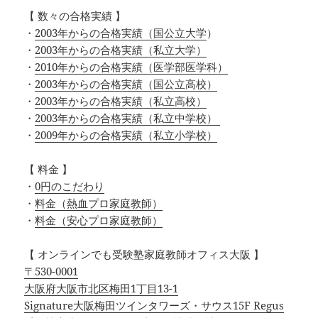
【 数々の合格実績 】
・
2003年からの合格実績（国公立大学
）
・
2003年からの合格実績（私立大学）
・
2010年からの合格実績（医学部医学科）
・
2003年からの合格実績（国公立高校）
・
2003年からの合格実績（私立高校）
・
2003年からの合格実績（私立中学校）
・
2009年からの合格実績（私立小学校）
【 料金 】
・
0円のこだわり
・
料金（熱血プロ家庭教師）
・
料金（安心プロ家庭教師）
【 オンラインでも受験塾家庭教師オフィス大阪 】
〒530-0001
大阪府大阪市北区梅田1丁目13-1
Signature大阪梅田ツインタワーズ・サウス15F Regus