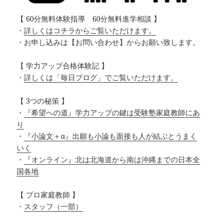
【 60分無料体験指導 60分無料進学相談 】
・
詳しくはコチラからご覧いただけます。
・お申し込みは【お問い合わせ】からお願い致します。
【 学力アップ合格体験記 】
・
詳しくは「毎日ブログ」でご覧いただけます。
【 3つの秘策 】
・
『希望への道』学力アップの鍵は受験塾家庭教師にあ
り
・
『小論文＋α』出願も小論も面接も人が結ぶとうまく
いく
・
『オンライン』北は北海道から南は沖縄までの日本全
国各地
【 プロ家庭教師 】
・
スタッフ（一部）