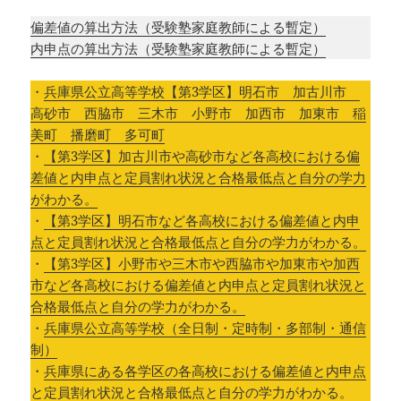
偏差値の算出方法（受験塾家庭教師による暫定）
内申点の算出方法（受験塾家庭教師による暫定）
・
兵庫県公立高等学校【第3学区】明石市 加古川市
高砂市 西脇市 三木市 小野市 加西市 加東市 稲
美町 播磨町 多可町
・
【第3学区】加古川市や高砂市など各高校における偏
差値と内申点と定員割れ状況と合格最低点と自分の学力
がわかる。
・
【第3学区】明石市など各高校における偏差値と内申
点と定員割れ状況と合格最低点と自分の学力がわかる。
・
【第3学区】小野市や三木市や西脇市や加東市や加西
市など各高校における偏差値と内申点と定員割れ状況と
合格最低点と自分の学力がわかる。
・
兵庫県公立高等学校（全日制・定時制・多部制・通信
制）
・
兵庫県にある各学区の各高校における偏差値と内申点
と定員割れ状況と合格最低点と自分の学力がわかる。