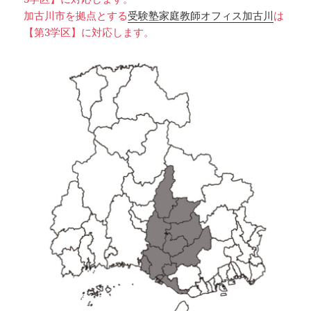
加古川市を拠点とする
受験塾家庭教師オフィス加古川
は
【第3学区】に対応します。