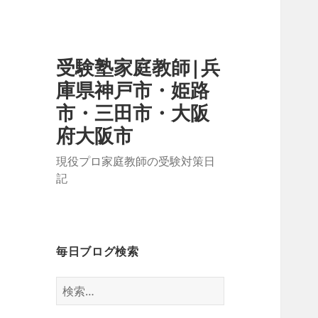
受験塾家庭教師|兵
庫県神戸市・姫路
市・三田市・大阪
府大阪市
現役プロ家庭教師の受験対策日
記
毎日ブログ検索
検
索: