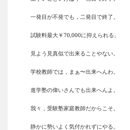
一発目が不発でも，二発目で終了。
試験料最大￥70,000に抑えられる。
見よう見真似で出来ることやない。
学校教師では，まぁ〜出来へんわ。
進学塾の偉いさんでも出来へんよ。
我々，受験塾家庭教師だからこそ。
静かに勢いよく気付かれずにやる。