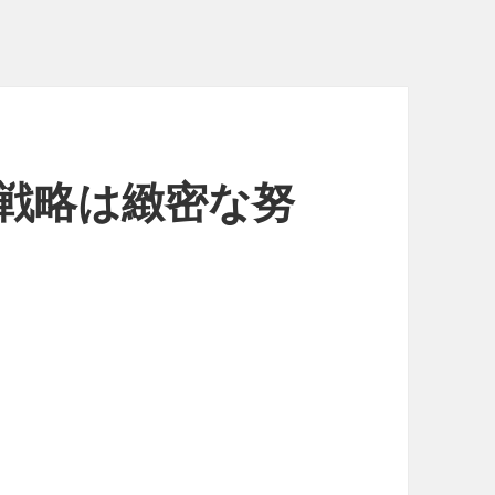
る戦略は緻密な努