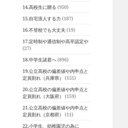
14.高校生に贈る
(950)
15.自宅浪人する力
(187)
16.不登校でも大丈夫
(19)
17.定時制や通信制や高卒認定や
(27)
18.中学生諸君へ
(896)
19.公立高校の偏差値や内申点と
定員割れ（兵庫県）
(155)
20.公立高校の偏差値や内申点と
定員割れ（大阪府）
(159)
21.公立高校の偏差値や内申点と
定員割れ（京都府）
(11)
22.小学生、幼稚園児の為に