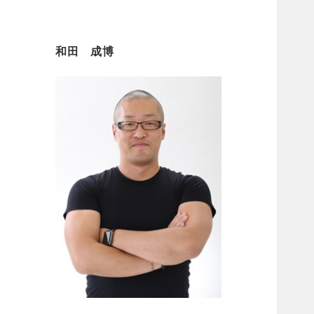
和田 成博