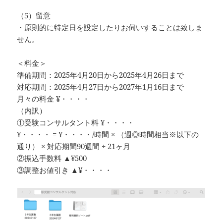
（5）留意
・原則的に特定日を設定したりお伺いすることは致しま
せん。
＜料金＞
準備期間：2025年4月20日から2025年4月26日まで
対応期間：2025年4月27日から2027年1月16日まで
月々の料金 ¥・・・・
（内訳）
①受験コンサルタント料 ¥・・・・
¥・・・・ = ¥・・・・/時間 × （週◎時間相当※以下の
通り） × 対応期間90週間 ÷ 21ヶ月
②振込手数料 ▲¥500
③調整お値引き ▲¥・・・・