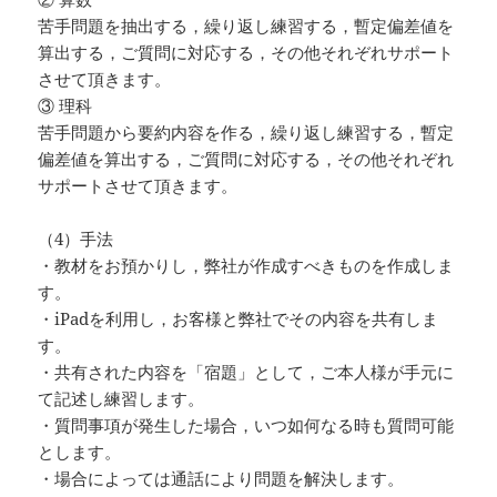
苦手問題を抽出する，繰り返し練習する，暫定偏差値を
算出する，ご質問に対応する，その他それぞれサポート
させて頂きます。
③ 理科
苦手問題から要約内容を作る，繰り返し練習する，暫定
偏差値を算出する，ご質問に対応する，その他それぞれ
サポートさせて頂きます。
（4）手法
・教材をお預かりし，弊社が作成すべきものを作成しま
す。
・iPadを利用し，お客様と弊社でその内容を共有しま
す。
・共有された内容を「宿題」として，ご本人様が手元に
て記述し練習します。
・質問事項が発生した場合，いつ如何なる時も質問可能
とします。
・場合によっては通話により問題を解決します。