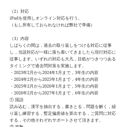
（2）対応
iPadを使用しオンライン対応を行う。
（もし所有しておられなければ弊社で準備）
（3）内容
しばらくの間は，過去の取り返しをつける対応に従事
し，当該対応が一様に落ち着いてきましたら現行対応に
従事します。いずれの対応も大凡，目処がつきつつある
タイミングで過去問対策を実施します。
・2023年2月から2024年1月まで，3年生の内容
・2024年2月から2025年1月まで，4年生の内容
・2025年2月から2026年1月まで，5年生の内容
・2026年2月から2027年1月まで，6年生の内容
① 国語
読み込む，漢字を抽出する，書きとる，問題を解く，繰
り返し練習する，暫定偏差値を算出する，ご質問に対応
する，その他それぞれサポートさせて頂きます。
② 算数