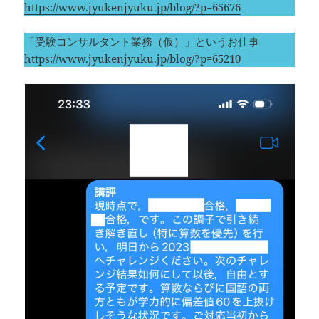
https://www.jyukenjyuku.jp/blog/?p=65676
「受験コンサルタント業務（仮）」というお仕事
https://www.jyukenjyuku.jp/blog/?p=65210