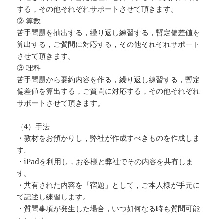
する，その他それぞれサポートさせて頂きます。
② 算数
苦手問題を抽出する，繰り返し練習する，暫定偏差値を
算出する，ご質問に対応する，その他それぞれサポート
させて頂きます。
③ 理科
苦手問題から要約内容を作る，繰り返し練習する，暫定
偏差値を算出する，ご質問に対応する，その他それぞれ
サポートさせて頂きます。
（4）手法
・教材をお預かりし，弊社が作成すべきものを作成しま
す。
・iPadを利用し，お客様と弊社でその内容を共有しま
す。
・共有された内容を「宿題」として，ご本人様が手元に
て記述し練習します。
・質問事項が発生した場合，いつ如何なる時も質問可能