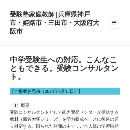
受験塾家庭教師|兵庫県神戸
市・姫路市・三田市・大阪府大
阪市
メニュ
ーとウ
ィジェ
ット
中学受験生への対応。こんなこ
ともできる。受験コンサルタン
ト。
【ご提案お見積（2024年4月15日）】
（1）概要
受験コンサルタントとして能力開発センターが提供する
教材（四谷大塚シリーズ）を学力養成ベースに後述の通
り対応する。限られた時間の中で，ご本人様の学習時間