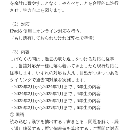
を余計に費やすことなく，やるべきことを合理的に進行
させ，学力向上を図ります。
（2）対応
iPadを使用しオンライン対応を行う。
（もし所有しておられなければ弊社で準備）
（3）内容
しばらくの間は，過去の取り返しをつける対応に従事
し，当該対応が一様に落ち着いてきましたら現行対応に
従事します。いずれの対応も大凡，目処がつきつつある
タイミングで過去問対策を実施します。
・2023年2月から2024年1月まで，3年生の内容
・2024年2月から2025年1月まで，4年生の内容
・2025年2月から2026年1月まで，5年生の内容
・2026年2月から2027年1月まで，6年生の内容
① 国語
読み込む，漢字を抽出する，書きとる，問題を解く，繰
り返し練習する，暫定偏差値を算出する，ご質問に対応