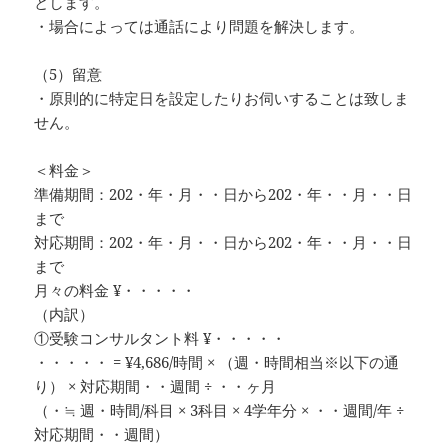
とします。
・場合によっては通話により問題を解決します。
（5）留意
・原則的に特定日を設定したりお伺いすることは致しま
せん。
＜料金＞
準備期間：202・年・月・・日から202・年・・月・・日
まで
対応期間：202・年・月・・日から202・年・・月・・日
まで
月々の料金 ¥・・・・・
（内訳）
①受験コンサルタント料 ¥・・・・・
・・・・・ = ¥4,686/時間 × （週・時間相当※以下の通
り） × 対応期間・・週間 ÷ ・・ヶ月
（・≒ 週・時間/科目 × 3科目 × 4学年分 × ・・週間/年 ÷
対応期間・・週間）