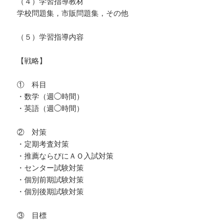
（４）学習指導教材
学校問題集，市販問題集，その他
（５）学習指導内容
【戦略】
① 科目
・数学（週◯時間）
・英語（週◯時間）
② 対策
・定期考査対策
・推薦ならびにＡＯ入試対策
・センター試験対策
・個別前期試験対策
・個別後期試験対策
③ 目標