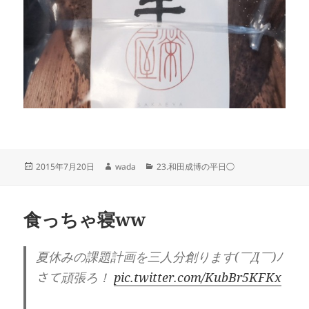
投
作
カ
2015年7月20日
wada
23.和田成博の平日◯
稿
成
テ
日:
者
ゴ
リ
食っちゃ寝ww
ー
夏休みの課題計画を三人分創ります(￣Д￣)ﾉ
さて頑張ろ！
pic.twitter.com/KubBr5KFKx