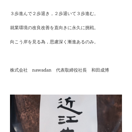
３歩進んで２歩退き，２歩退いて３歩進む。
就業環境の改良改善を直向きに永久に挑戦。
向こう岸を見る為，思慮深く漸進あるのみ。
・
株式会社 nawadan 代表取締役社長 和田成博
・