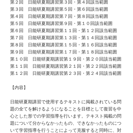
第２回 日能研夏期講習第３回・第４回該当範囲
第３回 日能研夏期講習第５回・第６回該当範囲
第４回 日能研夏期講習第７回・第８回該当範囲
第５回 日能研夏期講習第９回・第１０回該当範囲
第６回 日能研夏期講習第１１回・第１２回該当範囲
第７回 日能研夏期講習第１３回・第１４回該当範囲
第８回 日能研夏期講習第１５回・第１６回該当範囲
第９回 日能研夏期講習第１７回・第１８回該当範囲
第１０回 日能研夏期講習第１９回・第２０回該当範囲
第１１回 日能研夏期講習第２１回・第２２回該当範囲
第１２回 日能研夏期講習第２３回・第２４回該当範囲
【内容】
日能研夏期講習で使用するテキストに掲載されている問
題の全てを解けるようになることを目標として復習を中
心とした形での学習指導を行います。テキスト掲載の問
題について分からなかったもの、できなかったものにつ
いて学習指導を行うことによって克服すると同時に、対