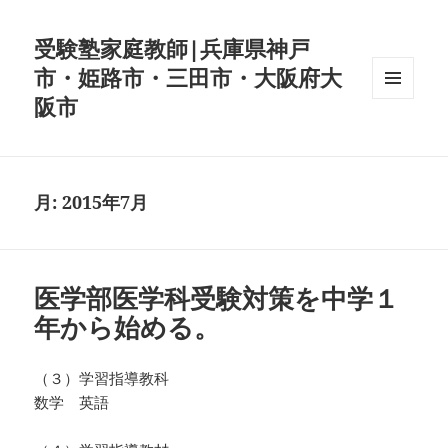
受験塾家庭教師|兵庫県神戸
市・姫路市・三田市・大阪府大
阪市
メニュ
ーとウ
ィジェ
ット
月:
2015年7月
医学部医学科受験対策を中学１
年から始める。
（３）学習指導教科
数学 英語