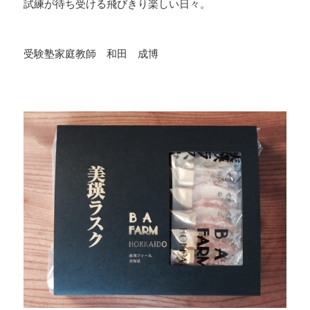
試練が待ち受ける飛びきり楽しい日々。
・
受験塾家庭教師 和田 成博
・