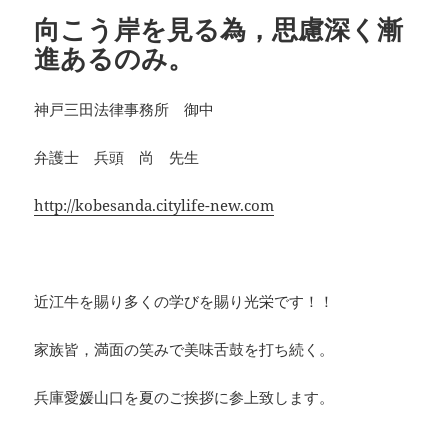
ー
向こう岸を見る為，思慮深く漸
進あるのみ。
神戸三田法律事務所 御中
弁護士 兵頭 尚 先生
http://kobesanda.citylife-new.com
近江牛を賜り多くの学びを賜り光栄です！！
家族皆，満面の笑みで美味舌鼓を打ち続く。
兵庫愛媛山口を夏のご挨拶に参上致します。
・