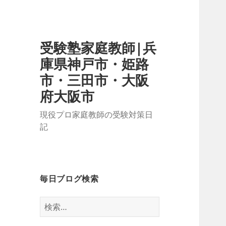
受験塾家庭教師|兵
庫県神戸市・姫路
市・三田市・大阪
府大阪市
現役プロ家庭教師の受験対策日
記
毎日ブログ検索
検
索: