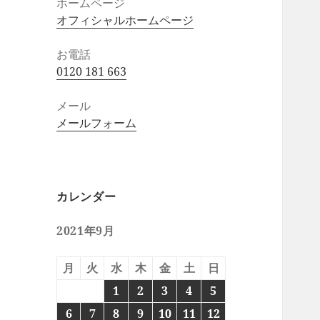
ホームページ
オフィシャルホームページ
お電話
0120 181 663
メール
メールフォーム
カレンダー
2021年9月
月
火
水
木
金
土
日
1
2
3
4
5
6
7
8
9
10
11
12