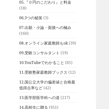
05.『０円のこだわり』と料金
(18)
06.3つの秘策
(3)
07.出願・小論・面接への極み
(160)
08.オンライン家庭教師もok
(39)
09.受験コンサルタント
(19)
10.YouTubeでわかること
(81)
11.受験塾家庭教師ブックス
(12)
12.国公立大学の偏差値と合格最
低得点率など
(42)
13.医学部医学科への道
(217)
14.高校生に贈る
(951)