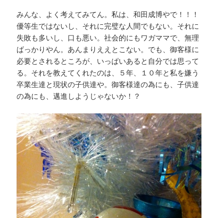
みんな、よく考えてみてん。私は、和田成博やで！！！
優等生ではないし、それに完璧な人間でもない。それに
失敗も多いし、口も悪い。社会的にもワガママで、無理
ばっかりやん。あんまりええとこない。でも、御客様に
必要とされるところが、いっぱいあると自分では思って
る。それを教えてくれたのは、５年、１０年と私を嫌う
卒業生達と現状の子供達や。御客様達の為にも、子供達
の為にも、邁進しようじゃないか！？