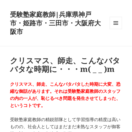
受験塾家庭教師|兵庫県神戸
市・姫路市・三田市・大阪府大
阪市
メニュ
ーとウ
ィジェ
ット
クリスマス、師走、こんなバタ
バタな時期に・・・m( _ _ )m
クリスマス、師走、こんなバタバタした時期に大変、恐
縮な御話があります。それは受験塾家庭教師のスタッフ
の内の一人が、恥じるべき問題を発生させてしまった、
というコトです。
受験塾家庭教師の精鋭部隊として学習指導の精度は高い
ものの、社会人としてはまだまだ未熟なスタッフが御客