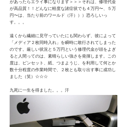
があったらエライ事になります＞＞＞それは、修理代金
が高品質！！どんなに軽度な諸症状でも４万円〜、５万
円〜は、当たり前のワールド（汗）））恐ろしいっ
す。。。
遠くから繊細に見守っていたにも関わらず、彼によって
「メディア２枚同時入れ」を瞬時に敢行されてしまった
のです。厳しい状況と５万円という修理代金が頭をよぎ
ると人間ってのは、素晴らしい強さを発揮します。この
度は、ピンセット、紙、つまようじ、を利用して何とか
数十分程度の作業時間で、２枚とも取り出す事に成功し
ました（笑）☆☆☆
九死に一生を得ました。。。汗