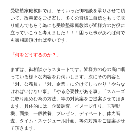
受験塾家庭教師では、そういった御相談を承りさせて頂
いて、改善策をご提案し、多くの皆様に自信をもって取
り組んでもらう為にも受験塾家庭教師が皆様方のお役に
立っていこうと考えました！！！困った事があれば何で
も御相談頂ければ幸いです。
「何をどうするのか？」
まずは、御相談からスタートです。皆様方の心の底に眠
っている様々な内容をお伺いします。次にその内容と
「対、公務員」「対、企業」に分けてしっかり「やらな
ければいけない事」「やる必要性がある事」「スムーズ
に取り組めむ為の方法」等の対策案をご提案させて頂き
ます。具体的には、企業調査、イメージ作り、志望動
機、面接、一般教養、プレゼン、ディベート、体力審
査、タイム・スケジュール計画、等の対策をご提案させ
て頂きます。