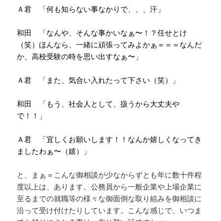
Ａ君 「何も知らない事なかりで、、、汗」
和田 「なんや、そんな事かいなぁ〜！？任せとけ
（笑）ほんなら、一緒に頑張ってみよかぁ＝＝＝なんだ
か、高校受験の時を思い出すなぁ〜」
Ａ君 「また、気合い入れたって下さい（笑）」
和田 「もう、社会人として、扱うから大丈夫や
で！！」
Ａ君 「宜しくお願いします！！なんか嬉しくなってき
ましたわぁ〜（嬉）」
と、まぁ＝こんな御相談が少なからずとも年に数十件程
度以上は、あります。公務員から一般企業や上場企業に
至るまでの就職等の様々な御面倒な取り組みを御相談に
沿って受け付けたりしています。こんな感じで、いつま