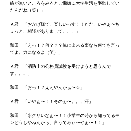
絡が無いところをみるとご機嫌に大学生活を謳歌してい
たんだね（笑）」
Ａ君 「おかげ様で、楽しいっす！！ただ、いやぁ〜ち
ょっと、相談がありまして、、、」
和田 「えっ！？何？？？俺に出来る事なら何でも言っ
てよ。力になるよ（笑）」
Ａ君 「消防士の公務員試験を受けようと思うんで
す。。。」
和田 「おっ！？ええやんかぁ〜☆」
Ａ君 「いやぁ〜！！そのぉ〜。。。汗」
和田 「水クサいなぁ〜！！小学生の時から知ってるモ
ンどうしやねんから、言うてみぃ〜やぁ〜！！」