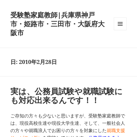
受験塾家庭教師|兵庫県神戸
市・姫路市・三田市・大阪府大
阪市
メニュ
ーとウ
ィジェ
ット
日:
2010年2月28日
実は、公務員試験や就職試験に
も対応出来るんです！！
ご存知の方々も少ないと思いますが、受験塾家庭教師で
は、現役高校生達や現役大学生達、そして、一般社会人
の方々や就職浪人でお困りの方々を対象にした
就職支援