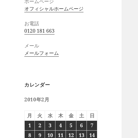
ホームページ
オフィシャルホームページ
お電話
0120 181 663
メール
メールフォーム
カレンダー
2010年2月
月
火
水
木
金
土
日
1
2
3
4
5
6
7
8
9
10
11
12
13
14