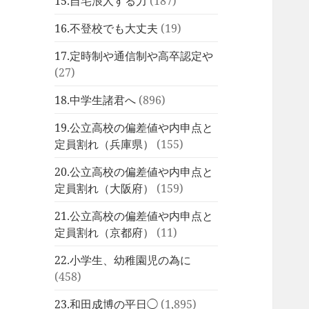
15.自宅浪人する力
(187)
16.不登校でも大丈夫
(19)
17.定時制や通信制や高卒認定や
(27)
18.中学生諸君へ
(896)
19.公立高校の偏差値や内申点と
定員割れ（兵庫県）
(155)
20.公立高校の偏差値や内申点と
定員割れ（大阪府）
(159)
21.公立高校の偏差値や内申点と
定員割れ（京都府）
(11)
22.小学生、幼稚園児の為に
(458)
23.和田成博の平日◯
(1,895)