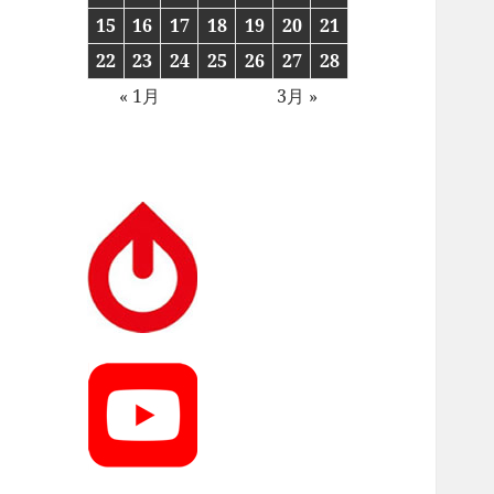
15
16
17
18
19
20
21
22
23
24
25
26
27
28
« 1月
3月 »