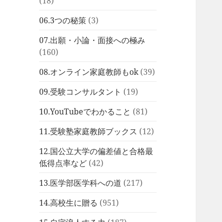
(18)
06.3つの秘策
(3)
07.出願・小論・面接への極み
(160)
08.オンライン家庭教師もok
(39)
09.受験コンサルタント
(19)
10.YouTubeでわかること
(81)
11.受験塾家庭教師ブックス
(12)
12.国公立大学の偏差値と合格最
低得点率など
(42)
13.医学部医学科への道
(217)
14.高校生に贈る
(951)