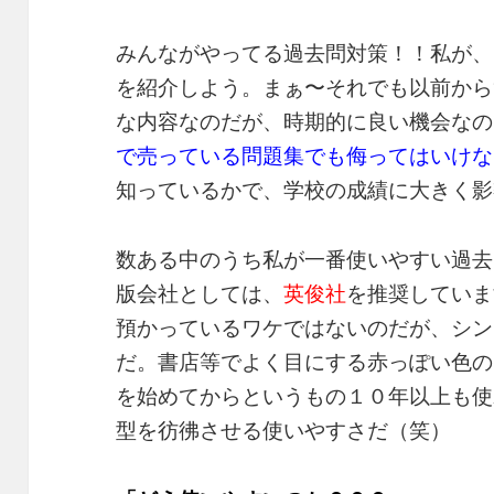
みんながやってる過去問対策！！私が、
を紹介しよう。まぁ〜それでも以前から
な内容なのだが、時期的に良い機会なの
で売っている問題集でも侮ってはいけな
知っているかで、学校の成績に大きく影
数ある中のうち私が一番使いやすい過去
版会社としては、
英俊社
を推奨していま
預かっているワケではないのだが、シン
だ。書店等でよく目にする赤っぽい色の
を始めてからというもの１０年以上も使
型を彷彿させる使いやすさだ（笑）