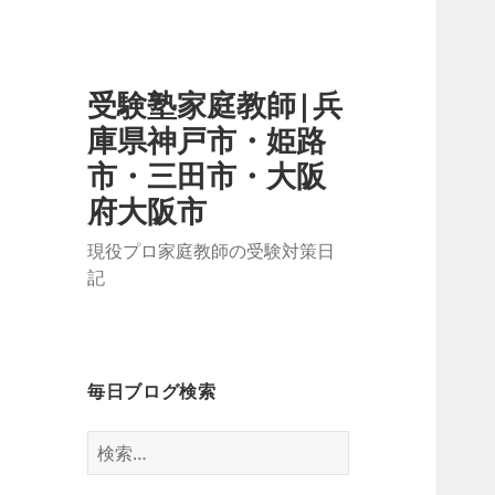
受験塾家庭教師|兵
庫県神戸市・姫路
市・三田市・大阪
府大阪市
現役プロ家庭教師の受験対策日
記
毎日ブログ検索
検
索: