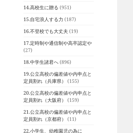
14.高校生に贈る
(951)
15.自宅浪人する力
(187)
16.不登校でも大丈夫
(19)
17.定時制や通信制や高卒認定や
(27)
18.中学生諸君へ
(896)
19.公立高校の偏差値や内申点と
定員割れ（兵庫県）
(155)
20.公立高校の偏差値や内申点と
定員割れ（大阪府）
(159)
21.公立高校の偏差値や内申点と
定員割れ（京都府）
(11)
22.小学生、幼稚園児の為に