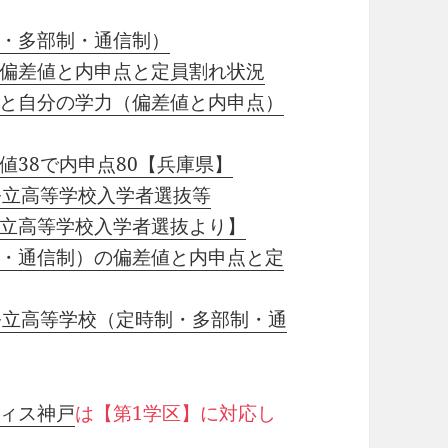
・多部制・通信制）
偏差値と内申点と定員割れ状況
と自分の学力（偏差値と内申点）
38で内申点80【兵庫県】
公立高等学校入学者選抜等
立高等学校入学者選抜より】
・通信制）の偏差値と内申点と定
公立高等学校（定時制・多部制・通
ィス神戸
は【第1学区】に対応し