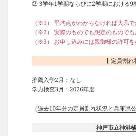
② 3学年1学期ならびに2学期における
（※1） 平均点がわからなければ大凡
（※2） 実際のものでも想定のもので
（※3） お申し込みには親御様の許可
【 定員割れ
推薦入学2月：なし
学力検査3月：2026年度
（
過去10年分の定員割れ状況と兵庫県
神戸市立神港