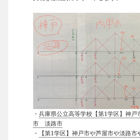
・
兵庫県公立高等学校【第1学区】神戸
市 淡路市
・
【第1学区】神戸市や芦屋市や淡路市