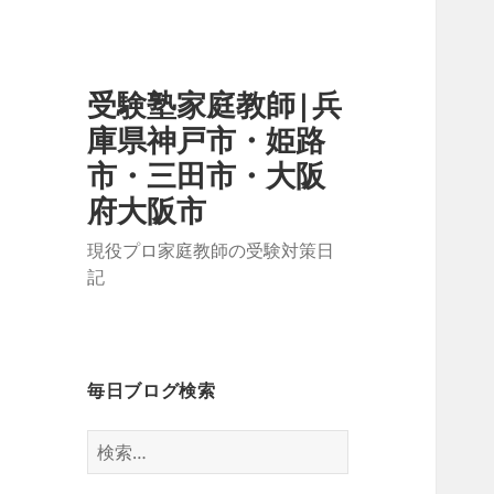
受験塾家庭教師|兵
庫県神戸市・姫路
市・三田市・大阪
府大阪市
現役プロ家庭教師の受験対策日
記
毎日ブログ検索
検
索: