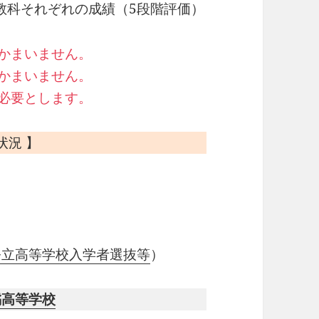
9教科それぞれの成績（5段階評価）
でかまいません。
もかまいません。
を必要とします。
状況 】
公立高等学校入学者選抜等
）
橘高等学校