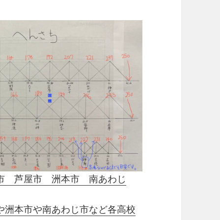
市 芦屋市 洲本市 南あわじ
や洲本市や南あわじ市など各高校