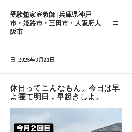
受験塾家庭教師|兵庫県神戸
市・姫路市・三田市・大阪府大
阪市
メニュ
ーとウ
ィジェ
ット
日:
2025年3月21日
休日ってこんなもん。今日は早
よ寝て明日，早起きしよ。