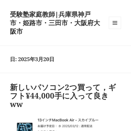
受験塾家庭教師|兵庫県神戸
市・姫路市・三田市・大阪府大
阪市
メニュ
ーとウ
ィジェ
ット
日:
2025年3月20日
新しいパソコン2つ買って，ギ
フト¥44,000手に入って良き
ww