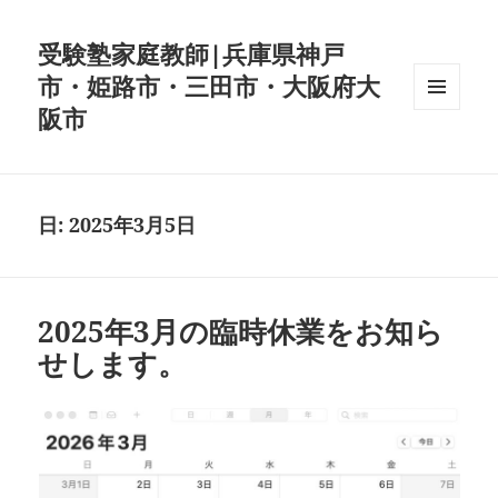
受験塾家庭教師|兵庫県神戸
市・姫路市・三田市・大阪府大
阪市
メニュ
ーとウ
ィジェ
ット
日:
2025年3月5日
2025年3月の臨時休業をお知ら
せします。