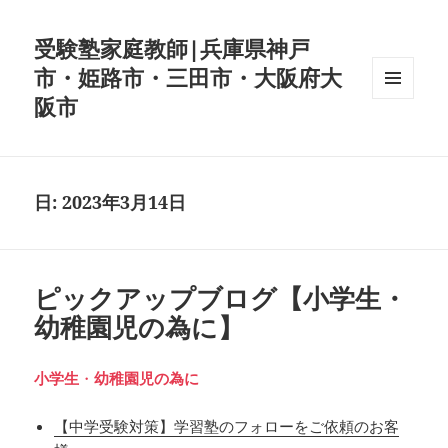
受験塾家庭教師|兵庫県神戸
市・姫路市・三田市・大阪府大
阪市
メニュ
ーとウ
ィジェ
ット
日:
2023年3月14日
ピックアップブログ【小学生・
幼稚園児の為に】
小学生
・
幼稚園児の為に
【中学受験対策】学習塾のフォローをご依頼のお客