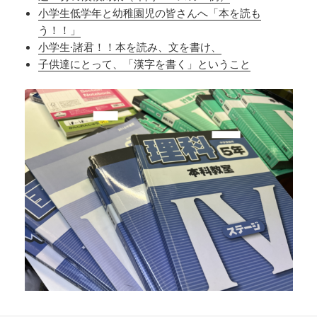
小学生低学年と幼稚園児の皆さんへ「本を読も
う！！」
小学生·諸君！！本を読み、文を書け、
子供達にとって、「漢字を書く」ということ