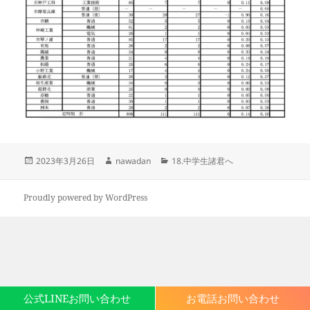
投
作
カ
2023年3月26日
nawadan
18.中学生諸君へ
稿
成
テ
日:
者
ゴ
リ
Proudly powered by WordPress
ー
公式LINEお問い合わせ
お電話お問い合わせ