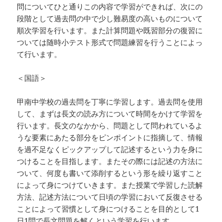
問についてひと通りこの内容で学習ができれば、次にの
段階として過去問の中で少し難易度の高いものについて
順次学習を行います。また計算問題や既習部分の復習に
ついては随時小テスト形式で問題練習を行うことによっ
て行います。
＜国語＞
甲南中学校の過去問を丁寧に学習します。過去問を使用
して、まずは長文の読み方について時間をかけて学習を
行います。長文のなかから、問題として問われているよ
うな要素にあたる部分をピンポイントに指摘して、情報
を過不足なくピックアップして記述するという力を身に
つけることを目指します。またその際には記述の方法に
ついて、何度も書いて添削するという形を繰り返すこと
によって身につけていきます。また授業で学習した読解
方法、記述方法について日頃の学習において反復させる
ことによって習慣として身につけることを目的として1
日1問で長文問題を解くという学習を行います。