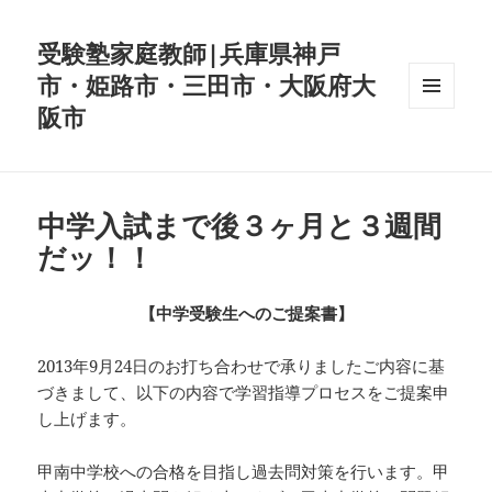
受験塾家庭教師|兵庫県神戸
市・姫路市・三田市・大阪府大
阪市
メニュ
ーとウ
ィジェ
ット
中学入試まで後３ヶ月と３週間
だッ！！
【中学受験生へのご提案書】
2013年9月24日のお打ち合わせで承りましたご内容に基
づきまして、以下の内容で学習指導プロセスをご提案申
し上げます。
甲南中学校への合格を目指し過去問対策を行います。甲