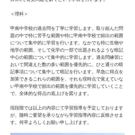
＜理科＞
甲南中学校の過去問を丁寧に学習します。取り組んだ問
題の中で特に苦手な範囲や特に甲南中学校で頻出の範囲
について集中的に学習を行います。なかでも特に生物や
地学の範囲、そして化学の一部で出題されるような暗記
中心の範囲について集中的に学習します。過去問練習に
おいて間違えた数の多い範囲を優先的に、ひと通りの暗
記事項について集中して暗記を行います。早急に得点を
加算できるこれらの範囲を、それも現時点で覚えていな
い甲南中学校で頻出の範囲を優先的に学習していくこと
で、全体的な得点の底上げを図ります。
現段階では以上の内容にて学習指導を予定しております
が、随時ご要望を承りながら学習指導内容に反映させま
す。何卒よろしくお願い申し上げます。