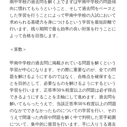
南中学校の過去問を解く上でまずは甲南中学校の問題傾
向に慣れてもらうということ、そして過去問をベースと
した学習を行うことによって甲南中学校の入試において
求められる基礎力を身につけるという学習を最短距離で
行います。残り期間で最も効率の良い対策を行うことに
よって合格を目指します。
＜算数＞
甲南中学校の過去問に掲載されている問題を解くという
学習が中心になります。その際に重要なのが、全ての問
題を解けるようにするのではなく、合格点を確保するこ
とを目的として、必要なものを解けるようにするという
学習を行います。正答率50％程度以上の問題は必ず得点
できるようにすることを主軸にして進めます。過去問を
解いてもらったうえで、当該正答率50％程度以上の問題
のなかでできなかったものについての学習を行い、その
うえで間違った内容や問題を解く中で判明した苦手範囲
について、集中的に復習を行います。手に入りうる過去