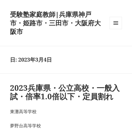
受験塾家庭教師|兵庫県神戸
市・姫路市・三田市・大阪府大
阪市
メニュ
ーとウ
ィジェ
ット
日:
2023年3月4日
2023兵庫県・公立高校・一般入
試・倍率1.0倍以下・定員割れ
東灘高等学校
夢野台高等学校