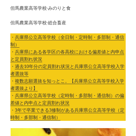
但馬農業高等学校·みのりと食
但馬農業高等学校·総合畜産
・
兵庫県公立高等学校（全日制・定時制・多部制・通信
制）
・
兵庫県にある各学区の各高校における偏差値と内申点
と定員割れ状況
・
過去10年分の定員割れ状況と兵庫県公立高等学校入学
者選抜等
・
複数志願選抜を知っとこ。【兵庫県公立高等学校入学
者選抜より】
・
兵庫県公立高等学校（定時制・多部制・通信制）の偏
差値と内申点と定員割れ状況
・
3年で卒業できる3修制がある兵庫県公立高等学校（定
時制・多部制・通信制）