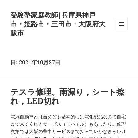
受験塾家庭教師|兵庫県神戸
市・姫路市・三田市・大阪府大
阪市
メニュ
ーとウ
ィジェ
ット
日:
2021年10月27日
テスラ修理。雨漏り，シート擦
れ，LED切れ
電気自動車とは言えども基本的には電化製品なので自宅
まで来てくれるサービス（モバイル）もあったり。修理
次第では大阪の豊中サービスまで持っていかなきゃいけ