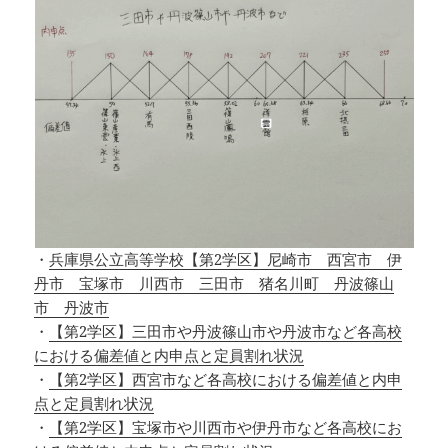
・
兵庫県公立高等学校【第2学区】尼崎市 西宮市 伊
丹市 宝塚市 川西市 三田市 猪名川町 丹波篠山
市 丹波市
・
【第2学区】三田市や丹波篠山市や丹波市など各高校
における偏差値と内申点と定員割れ状況
・
【第2学区】西宮市など各高校における偏差値と内申
点と定員割れ状況
・
【第2学区】宝塚市や川西市や伊丹市など各高校にお