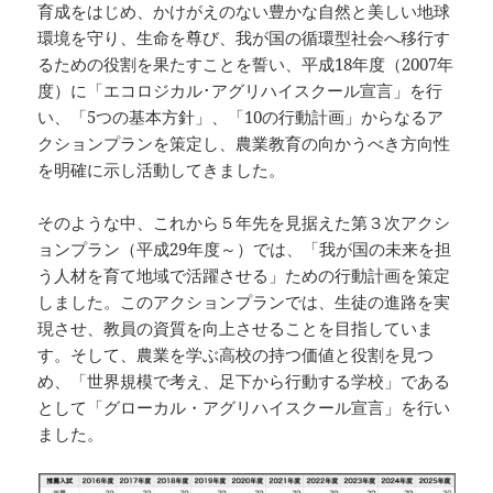
育成をはじめ、かけがえのない豊かな自然と美しい地球
環境を守り、生命を尊び、我が国の循環型社会へ移行す
るための役割を果たすことを誓い、平成18年度（2007年
度）に「エコロジカル･アグリハイスクール宣言」を行
い、「5つの基本方針」、「10の行動計画」からなるア
クションプランを策定し、農業教育の向かうべき方向性
を明確に示し活動してきました。
そのような中、これから５年先を見据えた第３次アクシ
ョンプラン（平成29年度～）では、「我が国の未来を担
う人材を育て地域で活躍させる」ための行動計画を策定
しました。このアクションプランでは、生徒の進路を実
現させ、教員の資質を向上させることを目指していま
す。そして、農業を学ぶ高校の持つ価値と役割を見つ
め、「世界規模で考え、足下から行動する学校」である
として「グローカル・アグリハイスクール宣言」を行い
ました。