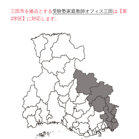
三田市を拠点とする
受験塾家庭教師オフィス三田
は【第
2学区】に対応します。