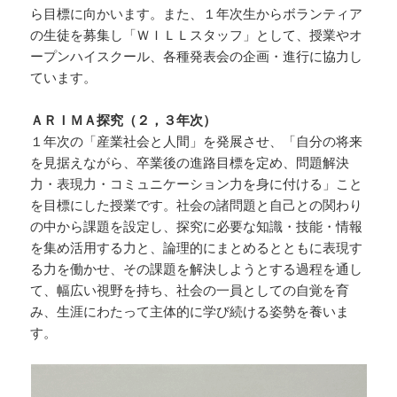
ら目標に向かいます。また、１年次生からボランティア
の生徒を募集し「ＷＩＬＬスタッフ」として、授業やオ
ープンハイスクール、各種発表会の企画・進行に協力し
ています。
ＡＲＩＭＡ探究（２，３年次）
１年次の「産業社会と人間」を発展させ、「自分の将来
を見据えながら、卒業後の進路目標を定め、問題解決
力・表現力・コミュニケーション力を身に付ける」こと
を目標にした授業です。社会の諸問題と自己との関わり
の中から課題を設定し、探究に必要な知識・技能・情報
を集め活用する力と、論理的にまとめるとともに表現す
る力を働かせ、その課題を解決しようとする過程を通し
て、幅広い視野を持ち、社会の一員としての自覚を育
み、生涯にわたって主体的に学び続ける姿勢を養いま
す。