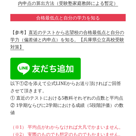
内申点の算出方法（受験塾家庭教師による暫定）
合格最低点と自分の学力を知る
【参考】
直近のテストから志望校の合格最低点と自分の
学力（偏差値と内申点）を知る。【兵庫県公立高校受験
対策】
以下①②を添えて公式LINEからお送り頂ければご回答
させて頂きます。
① 直近のテストにおける5教科それぞれの点数と平均点
② 1学期ならびに2学期における成績（5段階評価）の数
値
（※1） 平均点がわからなければ大凡でかまいません。
（※2） 実際のものでも想定のものでもかまいません。