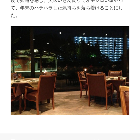
度で姫路を感じ、美味いもん食ってオモシロい事やっ
て、年末のハラハラした気持ちを落ち着けることにし
た。