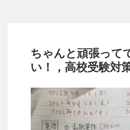
ちゃんと頑張って
い！，高校受験対