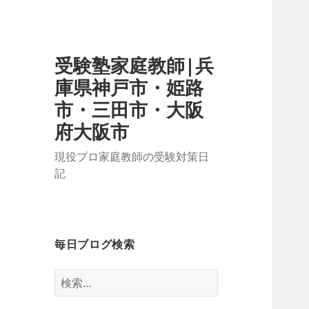
受験塾家庭教師|兵
庫県神戸市・姫路
市・三田市・大阪
府大阪市
現役プロ家庭教師の受験対策日
記
毎日ブログ検索
検
索: