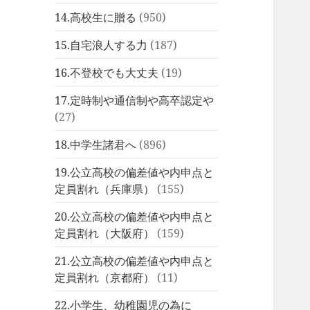
14.高校生に贈る
(950)
15.自宅浪人する力
(187)
16.不登校でも大丈夫
(19)
17.定時制や通信制や高卒認定や
(27)
18.中学生諸君へ
(896)
19.公立高校の偏差値や内申点と
定員割れ（兵庫県）
(155)
20.公立高校の偏差値や内申点と
定員割れ（大阪府）
(159)
21.公立高校の偏差値や内申点と
定員割れ（京都府）
(11)
22.小学生、幼稚園児の為に