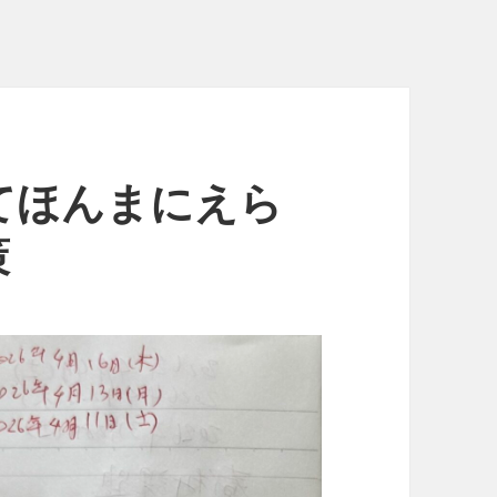
てほんまにえら
策