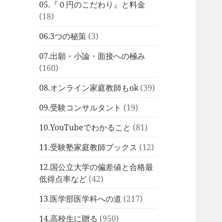
05.『０円のこだわり』と料金
(18)
06.3つの秘策
(3)
07.出願・小論・面接への極み
(160)
08.オンライン家庭教師もok
(39)
09.受験コンサルタント
(19)
10.YouTubeでわかること
(81)
11.受験塾家庭教師ブックス
(12)
12.国公立大学の偏差値と合格最
低得点率など
(42)
13.医学部医学科への道
(217)
14.高校生に贈る
(950)