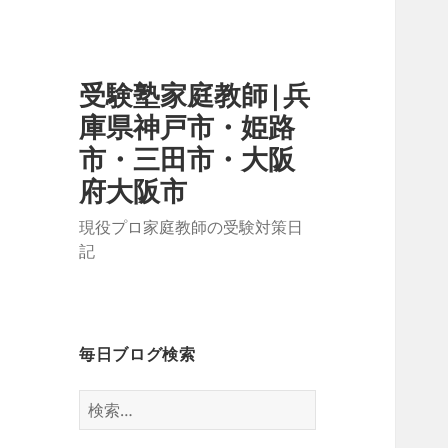
受験塾家庭教師|兵
庫県神戸市・姫路
市・三田市・大阪
府大阪市
現役プロ家庭教師の受験対策日
記
毎日ブログ検索
検
索: