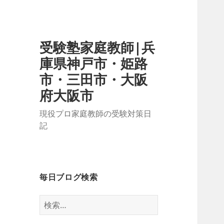
受験塾家庭教師|兵
庫県神戸市・姫路
市・三田市・大阪
府大阪市
現役プロ家庭教師の受験対策日
記
毎日ブログ検索
検
索: