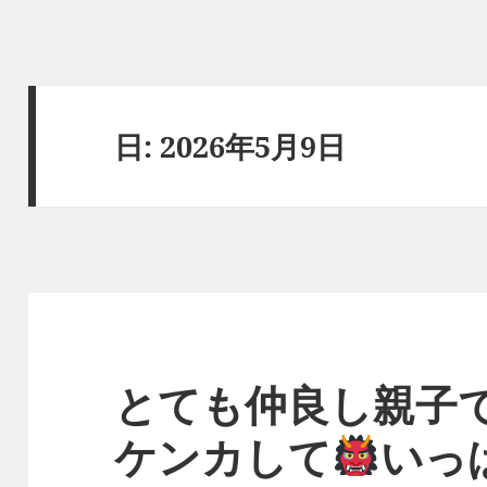
日:
2026年5月9日
とても仲良し親子
ケンカして
いっ