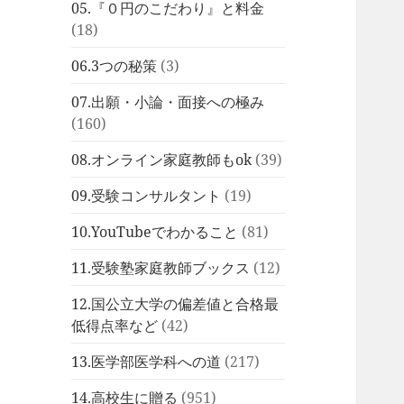
05.『０円のこだわり』と料金
(18)
06.3つの秘策
(3)
07.出願・小論・面接への極み
(160)
08.オンライン家庭教師もok
(39)
09.受験コンサルタント
(19)
10.YouTubeでわかること
(81)
11.受験塾家庭教師ブックス
(12)
12.国公立大学の偏差値と合格最
低得点率など
(42)
13.医学部医学科への道
(217)
14.高校生に贈る
(951)