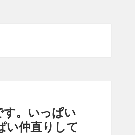
です。いっぱい
ぱい仲直りして