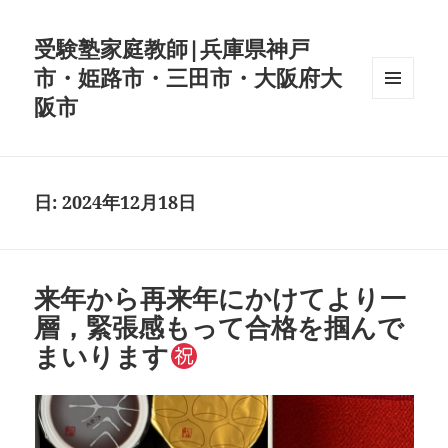
受験塾家庭教師|兵庫県神戸
市・姫路市・三田市・大阪府大
阪市
メニュ
ーとウ
ィジェ
ット
日:
2024年12月18日
来年から再来年にかけてより一
層，緊張感もって合格を掴んで
まいります