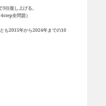
で3往復し上げる。
tep全問題）
15年から2024年までの10