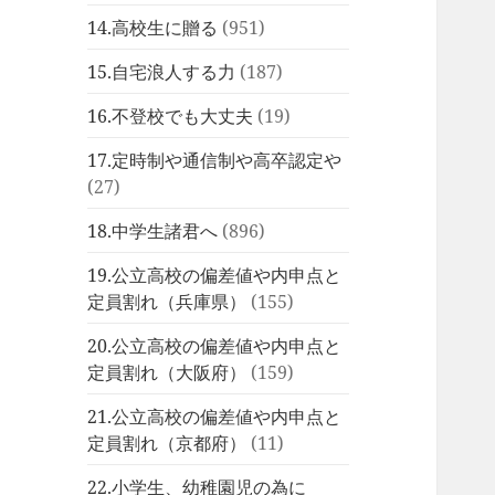
14.高校生に贈る
(951)
15.自宅浪人する力
(187)
16.不登校でも大丈夫
(19)
17.定時制や通信制や高卒認定や
(27)
18.中学生諸君へ
(896)
19.公立高校の偏差値や内申点と
定員割れ（兵庫県）
(155)
20.公立高校の偏差値や内申点と
定員割れ（大阪府）
(159)
21.公立高校の偏差値や内申点と
定員割れ（京都府）
(11)
22.小学生、幼稚園児の為に