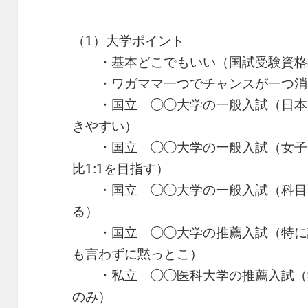
（1）大学ポイント
・基本どこでもいい（国試受験資格
・ワガママ一つでチャンスが一つ消
・国立 ◯◯大学の一般入試（日本国
きやすい）
・国立 ◯◯大学の一般入試（女子に
比1:1を目指す）
・国立 ◯◯大学の一般入試（科目
る）
・国立 ◯◯大学の推薦入試（特に
も言わずに黙っとこ）
・私立 ◯◯医科大学の推薦入試（
のみ）