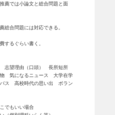
推薦では小論文と総合問題と面
薦総合問題には対応できる。
費するぐらい書く。
 志望理由（口頭） 長所短所
物 気になるニュース 大学在学
パス 高校時代の思い出 ボラン
こでもいい場合