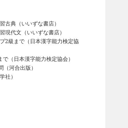
典（いいずな書店）
文（いいずな書店）
まで（日本漢字能力検定協
日本漢字能力検定協会）
河合出版）
社）
1