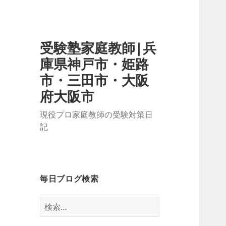
受験塾家庭教師|兵
庫県神戸市・姫路
市・三田市・大阪
府大阪市
現役プロ家庭教師の受験対策日
記
毎日ブログ検索
検
索: