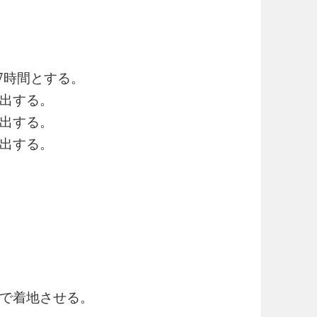
7時間とする。
算出する。
出する。
出する。
着地させる。