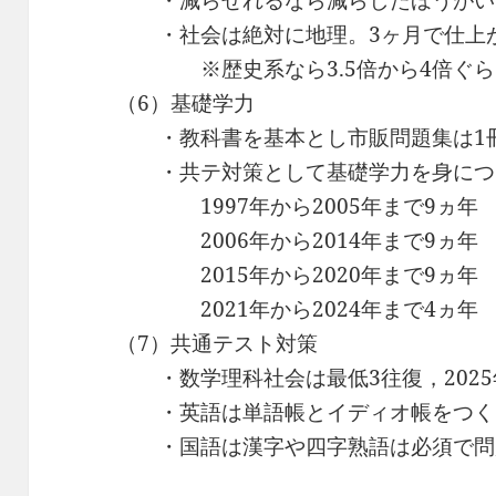
・減らせれるなら減らしたほうがい
・社会は絶対に地理。3ヶ月で仕上
※歴史系なら3.5倍から4倍ぐら
（6）基礎学力
・教科書を基本とし市販問題集は1冊
・共テ対策として基礎学力を身につ
1997年から2005年まで9ヵ年
2006年から2014年まで9ヵ年
2015年から2020年まで9ヵ年
2021年から2024年まで4ヵ年
（7）共通テスト対策
・数学理科社会は最低3往復，2025
・英語は単語帳とイディオ帳をつく
・国語は漢字や四字熟語は必須で問
※二人三脚の