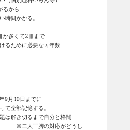
い（個別理科いらん等）
がるから
い時間かかる。
か多くて2冊まで
けるために必要なヵ年数
年9月30日までに
って全部記憶する。
題は解き切るまで自分と格闘
対応がどうし