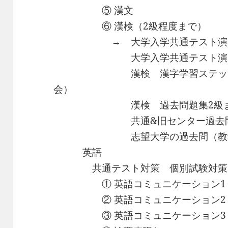
⑤ 漢文
⑥ 漢検（2級程度まで）
→ 大学入学共通テスト演習古
大学入学共通テスト演習現代
漢検 漢字学習ステップ2級
会）
漢検 過去問題集2級まで（
共通&旧センター過去問（
志望大学の過去問（教学
英語
共通テスト対策 個別試験対策
① 英語コミュニケーション
② 英語コミュニケーション2
③ 英語コミュニケーション3