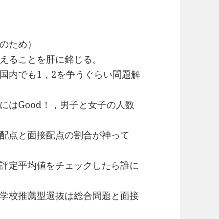
のため）
えることを肝に銘じる。
内でも1，2を争うぐらい問題解
はGood！，男子と女子の人数
配点と面接配点の割合が神って
評定平均値をチェックしたら誰に
学校推薦型選抜は総合問題と面接