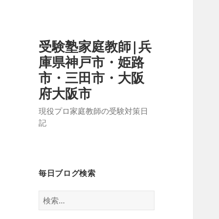
受験塾家庭教師|兵
庫県神戸市・姫路
市・三田市・大阪
府大阪市
現役プロ家庭教師の受験対策日
記
毎日ブログ検索
検
索: