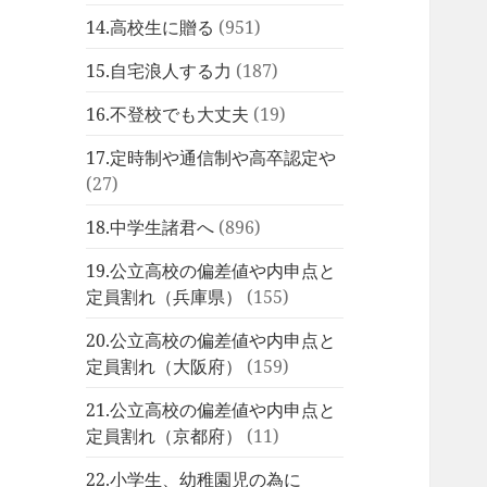
14.高校生に贈る
(951)
15.自宅浪人する力
(187)
16.不登校でも大丈夫
(19)
17.定時制や通信制や高卒認定や
(27)
18.中学生諸君へ
(896)
19.公立高校の偏差値や内申点と
定員割れ（兵庫県）
(155)
20.公立高校の偏差値や内申点と
定員割れ（大阪府）
(159)
21.公立高校の偏差値や内申点と
定員割れ（京都府）
(11)
22.小学生、幼稚園児の為に