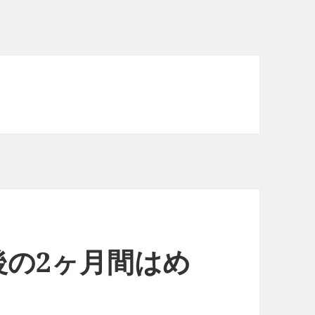
後の2ヶ月間はめ