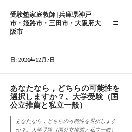
受験塾家庭教師|兵庫県神戸
市・姫路市・三田市・大阪府大
阪市
メニュ
ーとウ
ィジェ
ット
日:
2024年12月7日
あなたなら，どちらの可能性を
選択しますか？。大学受験（国
公立推薦と私立一般）
あなたなら，どちらの可能性を選択します
か？。大学受験（国公立推薦と私立一般）