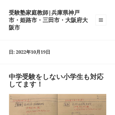
受験塾家庭教師|兵庫県神戸
市・姫路市・三田市・大阪府大
阪市
メニュ
ーとウ
ィジェ
ット
日:
2022年10月19日
中学受験をしない小学生も対応
してます！