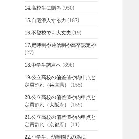
14.高校生に贈る
(950)
15.自宅浪人する力
(187)
16.不登校でも大丈夫
(19)
17.定時制や通信制や高卒認定や
(27)
18.中学生諸君へ
(896)
19.公立高校の偏差値や内申点と
定員割れ（兵庫県）
(155)
20.公立高校の偏差値や内申点と
定員割れ（大阪府）
(159)
21.公立高校の偏差値や内申点と
定員割れ（京都府）
(11)
22.小学生、幼稚園児の為に