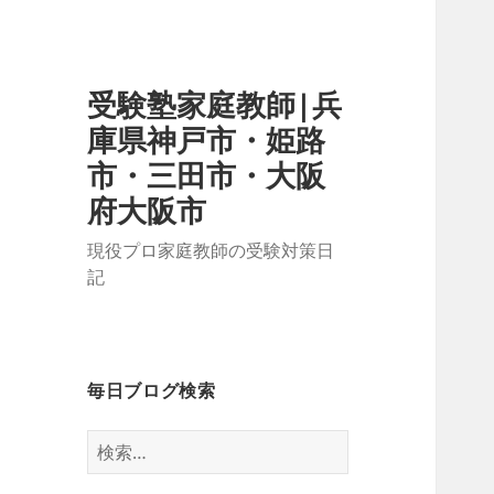
受験塾家庭教師|兵
庫県神戸市・姫路
市・三田市・大阪
府大阪市
現役プロ家庭教師の受験対策日
記
毎日ブログ検索
検
索: