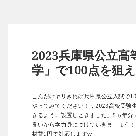
2023兵庫県公立
学」で100点を狙
こんだけヤリきれば兵庫県公立入試で1
やってみてください！，2023高校受験
きるように設置しときました。5ヵ年分
良いから学力身につけていきましょう！
材費0円で対応しますw