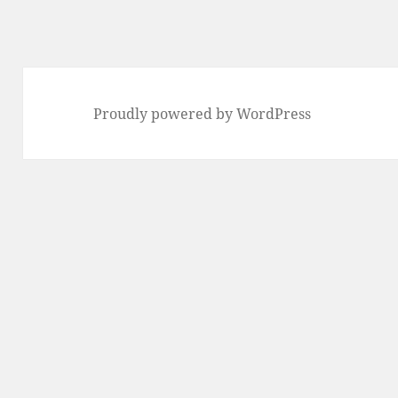
投
稿:
Proudly powered by WordPress