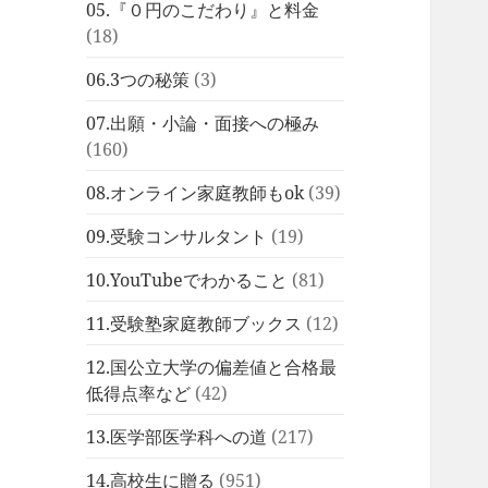
05.『０円のこだわり』と料金
(18)
06.3つの秘策
(3)
07.出願・小論・面接への極み
(160)
08.オンライン家庭教師もok
(39)
09.受験コンサルタント
(19)
10.YouTubeでわかること
(81)
11.受験塾家庭教師ブックス
(12)
12.国公立大学の偏差値と合格最
低得点率など
(42)
13.医学部医学科への道
(217)
14.高校生に贈る
(951)