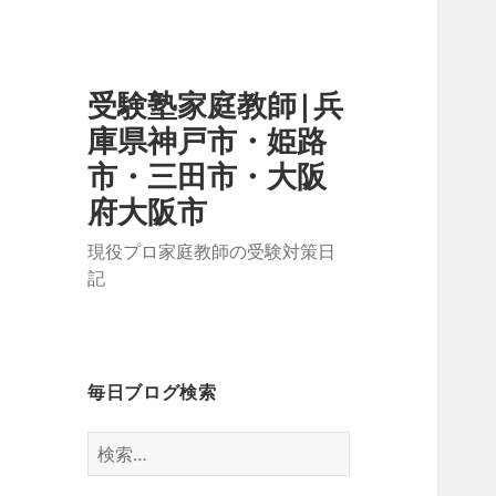
受験塾家庭教師|兵
庫県神戸市・姫路
市・三田市・大阪
府大阪市
現役プロ家庭教師の受験対策日
記
毎日ブログ検索
検
索: