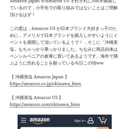
Amazon Japan やAmazon US それぞれにSHOP展開し
ているので，小手先での取り組みではないことはご理解
頂けるはず！
この度は，Amazon US が日本ブランド大好きっ子のた
めに，アメリカで日本ブランドを購入しやすいようにイ
ベントを展開して頂いているようで！，そこに「沖縄美
塩」もちゃっかり乗っかりました。ちなみに商品自体は
ペンシルベニアの倉庫に置いてあるようです。海外で飛
ぶように売れることを願っている今日この頃ww
【 沖縄美塩 Amazon Japan 】
https://amazon.co.jp/okinawa_bien
【 沖縄美塩 Amazon US 】
https://amazon.com/okinawa_bien