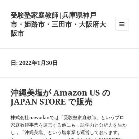
受験塾家庭教師|兵庫県神戸
市・姫路市・三田市・大阪府大
阪市
メニュ
ーとウ
ィジェ
ット
日:
2022年1月30日
沖縄美塩が Amazon US の
JAPAN STORE で販売
株式会社nawadanでは「受験塾家庭教師」というプロ
家庭教師事業を運営する他にも，語学力と分析力を生か
し，「沖縄美塩」という塩事業も運営しております。