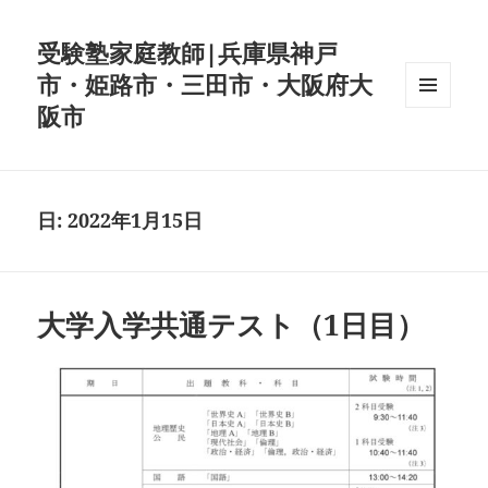
受験塾家庭教師|兵庫県神戸
市・姫路市・三田市・大阪府大
阪市
メニュ
ーとウ
ィジェ
ット
日:
2022年1月15日
大学入学共通テスト（1日目）