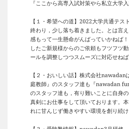
『ここから高専入試対策やら私立大学入
【１・希望への道】2022大学共通テス
終わり，少し落ち着きました。とは言え
感もって一生懸命がんばっていかねば！
したご新規様からのご依頼もフツフツ動
ールを調整しつつスムーズに対応せねば
【２・おいしい話】株式会社nawada
庭教師』のスタッフ達も『nawadan 
のスタッフ達も，有り難いことに自身の
真剣にお仕事をして頂いております。本
れに甘んじず働きやすい環境を創り続け