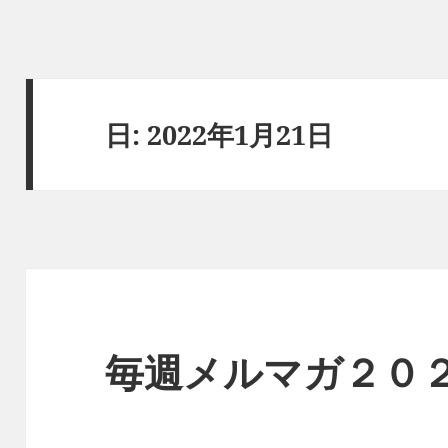
日:
2022年1月21日
毎週メルマガ２０