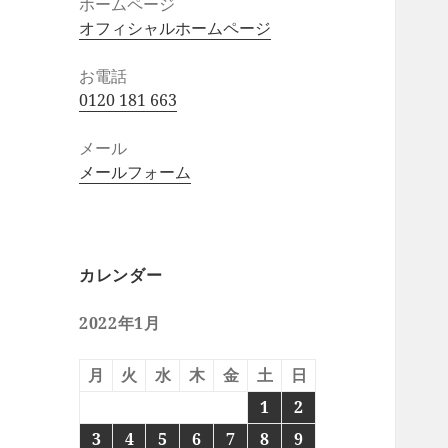
ホームページ
オフィシャルホームページ
お電話
0120 181 663
メール
メールフォーム
カレンダー
2022年1月
月
火
水
木
金
土
日
1
2
3
4
5
6
7
8
9