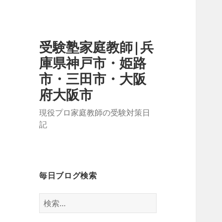
受験塾家庭教師|兵
庫県神戸市・姫路
市・三田市・大阪
府大阪市
現役プロ家庭教師の受験対策日
記
毎日ブログ検索
検
索: