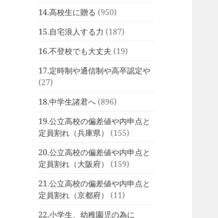
14.高校生に贈る
(950)
15.自宅浪人する力
(187)
16.不登校でも大丈夫
(19)
17.定時制や通信制や高卒認定や
(27)
18.中学生諸君へ
(896)
19.公立高校の偏差値や内申点と
定員割れ（兵庫県）
(155)
20.公立高校の偏差値や内申点と
定員割れ（大阪府）
(159)
21.公立高校の偏差値や内申点と
定員割れ（京都府）
(11)
22.小学生、幼稚園児の為に