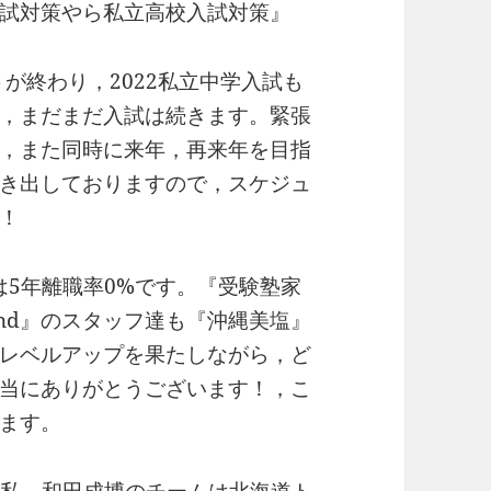
試対策やら私立高校入試対策』
トが終わり，2022私立中学入試も
，まだまだ入試は続きます。緊張
，また同時に来年，再来年を目指
き出しておりますので，スケジュ
！
nは5年離職率0%です。『受験塾家
fund』のスタッフ達も『沖縄美塩』
レベルアップを果たしながら，ど
当にありがとうございます！，こ
ます。