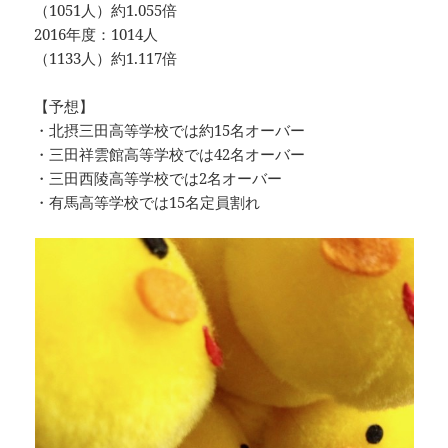
（1051人）約1.055倍
2016年度：1014人
（1133人）約1.117倍
【予想】
・北摂三田高等学校では約15名オーバー
・三田祥雲館高等学校では42名オーバー
・三田西陵高等学校では2名オーバー
・有馬高等学校では15名定員割れ