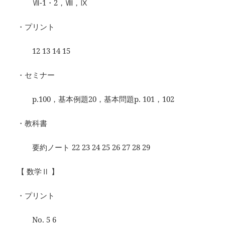
Ⅶ-1・2，Ⅷ，Ⅸ
・プリント
12 13 14 15
・セミナー
p.100，基本例題20，基本問題p. 101，102
・教科書
要約ノート 22 23 24 25 26 27 28 29
【 数学Ⅱ 】
・プリント
No. 5 6