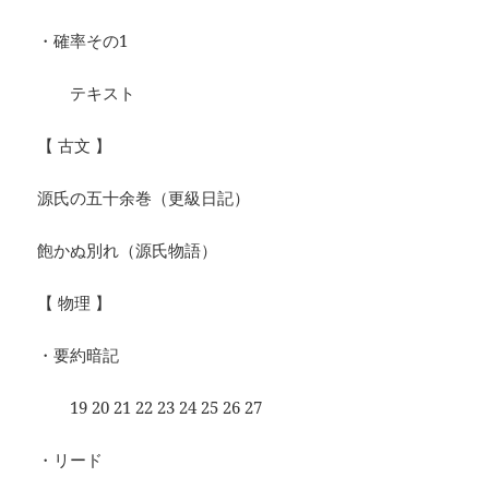
・確率その1
テキスト
【 古文 】
源氏の五十余巻（更級日記）
飽かぬ別れ（源氏物語）
【 物理 】
・要約暗記
19 20 21 22 23 24 25 26 27
・リード