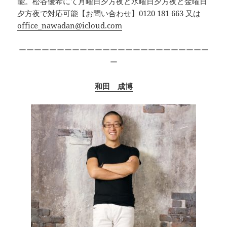
能。松谷優希にて月曜日夕方夜と水曜日夕方夜と金曜日
夕方夜で対応可能【お問い合わせ】0120 181 663 又は
office_nawadan@icloud.com
ーーーーーーーーーーーーーーーーーーーーーーーーー
ー
和田 成博