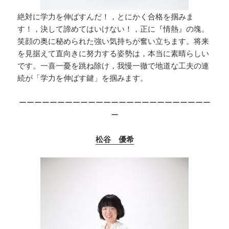
絶対に学力を伸ばすんだ！，とにかく合格を掴みま
す！，決して諦めてはいけない！，正に『情熱』の塊。
笑顔の奥に秘められた強い気持ちが奮い立ちます。将来
を見据えて直向きに努力する姿勢は，本当に素晴らしい
です。一喜一憂を跳ね除け，我慢一徹で地道な工夫の連
続が「学力を伸ばす鍵」を掴みます。
ーーーーーーーーーーーーーーーーーーーーーーーーー
ー
松谷 優希