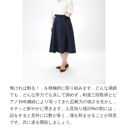
無ければ創る！，を積極的に取り組みます。どんな成績
でも，どんな学力でも決して諦めず，剣道三段取得とピ
アノ16年継続により培ってきた忍耐力の強さを生かし，
キチッと鮮やかに導きます。人見知り感25%の割には，
話をすると意外に口数が多く，場を和ませることが得意
です。共に道を開拓しましょう。