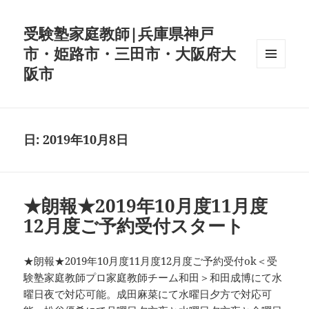
受験塾家庭教師|兵庫県神戸
市・姫路市・三田市・大阪府大
阪市
メニュ
ーとウ
ィジェ
ット
日:
2019年10月8日
★朗報★2019年10月度11月度
12月度ご予約受付スタート
★朗報★2019年10月度11月度12月度ご予約受付ok＜受
験塾家庭教師プロ家庭教師チーム和田＞和田成博にて水
曜日夜で対応可能。成田麻菜にて水曜日夕方で対応可