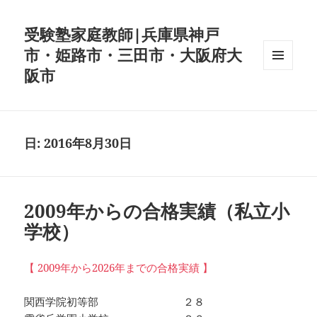
受験塾家庭教師|兵庫県神戸
市・姫路市・三田市・大阪府大
阪市
メニュ
ーとウ
ィジェ
ット
日:
2016年8月30日
2009年からの合格実績（私立小
学校）
【 2009年から2026年までの合格実績 】
関西学院初等部 ２８