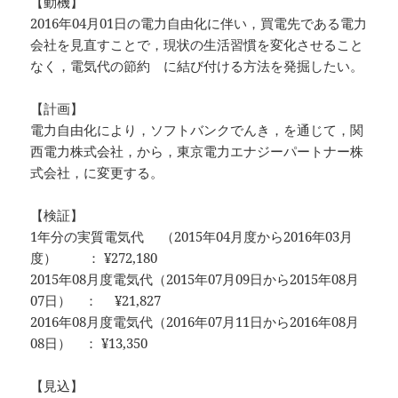
【動機】
2016年04月01日の電力自由化に伴い，買電先である電力
会社を見直すことで，現状の生活習慣を変化させること
なく，電気代の節約 に結び付ける方法を発掘したい。
【計画】
電力自由化により，ソフトバンクでんき，を通じて，関
西電力株式会社，から，東京電力エナジーパートナー株
式会社，に変更する。
【検証】
1年分の実質電気代 （2015年04月度から2016年03月
度） ： ¥272,180
2015年08月度電気代（2015年07月09日から2015年08月
07日） ： ¥21,827
2016年08月度電気代（2016年07月11日から2016年08月
08日） ： ¥13,350
【見込】