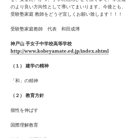
のより良い方向性として導いてまいります。今後とも、
受験塾家庭 教師をどうぞ宜しくお願い致します！！！
受験塾家庭教師 代表 和田成博
神戸山 手女子中学校高等学校
http://www.kobeyamate.ed.jp/index.shtml
（１） 建学の精神
「和」の精神
（２） 教育方針
個性を伸ばす
国際理解教育