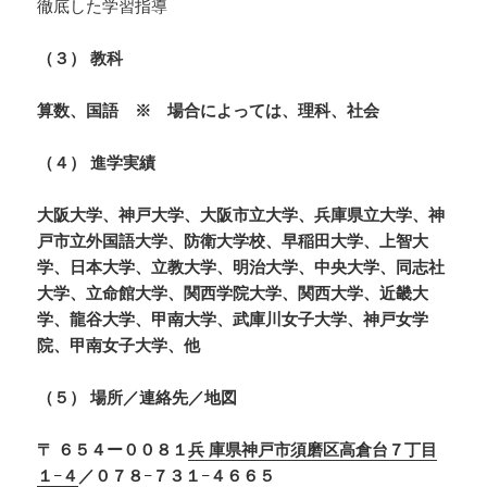
徹底した学習指導
（３） 教科
算数、国語 ※ 場合によっては、理科、社会
（４） 進学実績
大阪大学、神戸大学、大阪市立大学、兵庫県立大学、神
戸市立外国語大学、防衛大学校、早稲田大学、上智大
学、日本大学、立教大学、明治大学、中央大学、同志社
大学、立命館大学、関西学院大学、関西大学、近畿大
学、龍谷大学、甲南大学、武庫川女子大学、神戸女学
院、甲南女子大学、他
（５） 場所／連絡先／地図
〒 ６５４ー００８１
兵 庫県神戸市須磨区高倉台７丁目
１−４
／０７８−７３１−４６６５